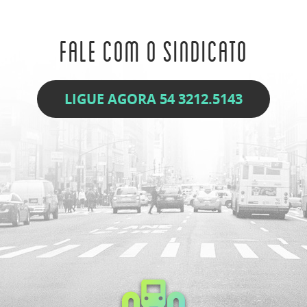
Fale com o Sindicato
LIGUE AGORA 54 3212.5143