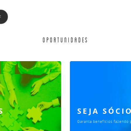
F
OPORTUNIDADES
S
SEJA SÓCIO
Garanta benefícios fazendo