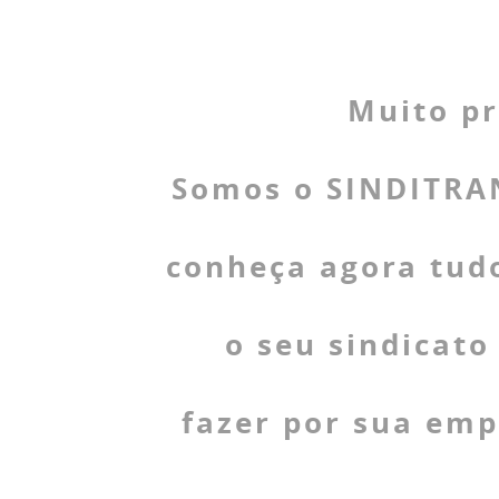
Muito pr
Somos o SINDITRA
conheça agora tud
o seu sindicato
fazer por sua emp