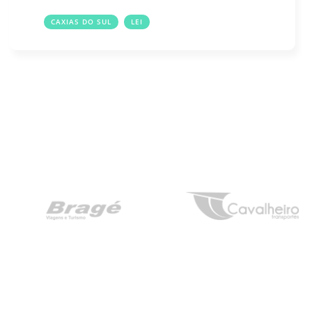
CAXIAS DO SUL
LEI