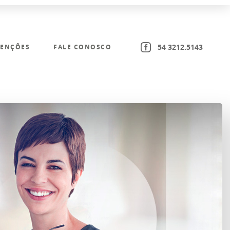
54 3212.5143
ENÇÕES
FALE CONOSCO