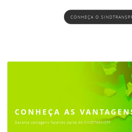
CONHEÇA O SINDTRANSP
CONHEÇA AS VANTAGEN
Garanta vantagens fazendo parte do SINDITRANSPF