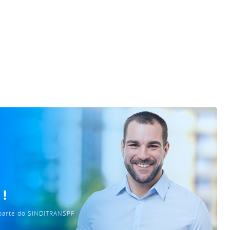
!
 parte do SINDITRANSPF