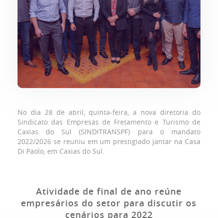
No dia 28 de abril, quinta-feira, a nova diretoria do
Sindicato das Empresas de Fretamento e Turismo de
Caxias do Sul (SINDITRANSPF) para o mandato
2022/2026 se reuniu em um prestigiado jantar na Casa
Di Paolo, em Caxias do Sul.
Atividade de final de ano reúne
empresários do setor para discutir os
cenários para 2022