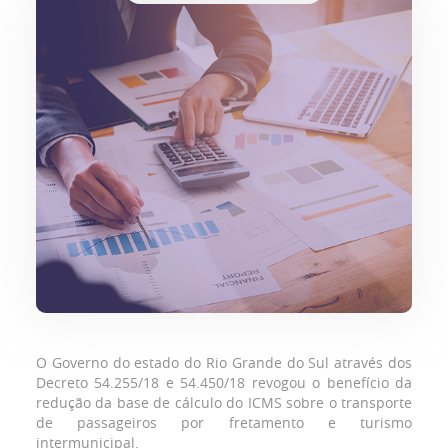
O Governo do estado do Rio Grande do Sul através dos
Decreto 54.255/18 e 54.450/18 revogou o benefício da
redução da base de cálculo do ICMS sobre o transporte
de passageiros por fretamento e turismo
intermunicipal.