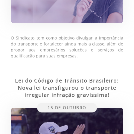
O Sindicato tem como objetivo divulgar a importância
do transporte e fortalecer ainda mais a classe, além de
propor aos empresários soluções e serviços de
qualificação para suas empresas.
Lei do Código de Trânsito Brasileiro:
Nova lei transfigurou o transporte
irregular infração gravíssima!
15 DE OUTUBRO