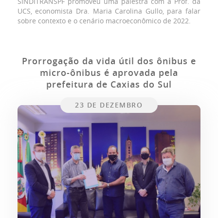
SINDITRANSPF promoveu uma palestra com a Prof. da
UCS, economista Dra. Maria Carolina Gullo, para falar
sobre contexto e o cenário macroeconômico de 2022.
Prorrogação da vida útil dos ônibus e
micro-ônibus é aprovada pela
prefeitura de Caxias do Sul
23 DE DEZEMBRO