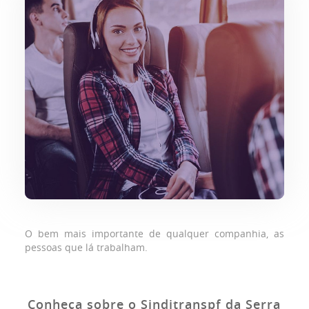
O bem mais importante de qualquer companhia, as
pessoas que lá trabalham.
Conheça sobre o Sinditranspf da Serra