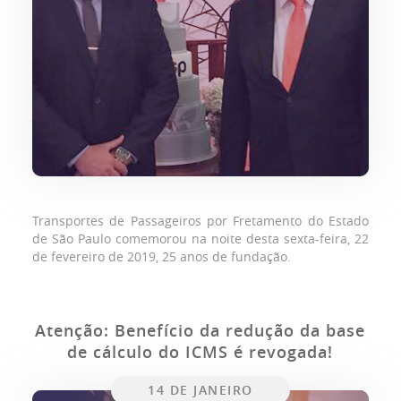
Transportes de Passageiros por Fretamento do Estado
de São Paulo comemorou na noite desta sexta-feira, 22
de fevereiro de 2019, 25 anos de fundação.
Atenção: Benefício da redução da base
de cálculo do ICMS é revogada!
14 DE JANEIRO