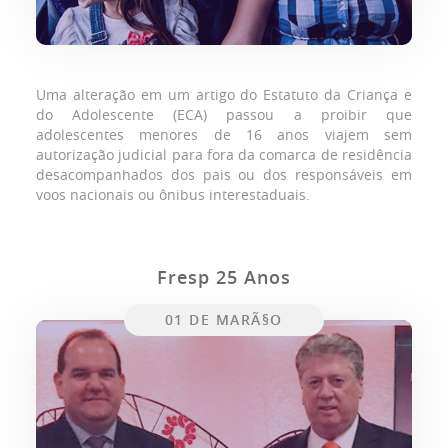
Uma alteração em um artigo do Estatuto da Criança e
do Adolescente (ECA) passou a proibir que
adolescentes menores de 16 anos viajem sem
autorização judicial para fora da comarca de residência
desacompanhados dos pais ou dos responsáveis em
voos nacionais ou ônibus interestaduais.
Fresp 25 Anos
01 DE MARÃ§O