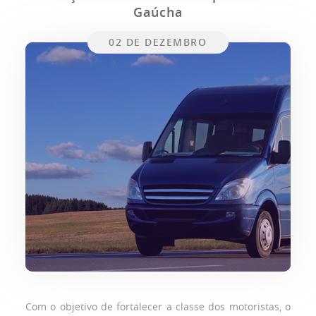
Gaúcha
02 DE DEZEMBRO
Com o objetivo de fortalecer a classe dos motoristas, o