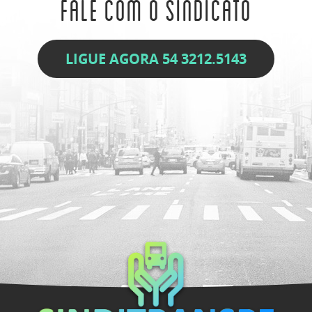
Fale com o Sindicato
LIGUE AGORA 54 3212.5143