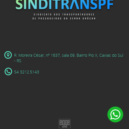
R. Moreira César, nº 1637, sala 09, Bairro Pio X, Caxias do Sul
- RS
54 3212.5143